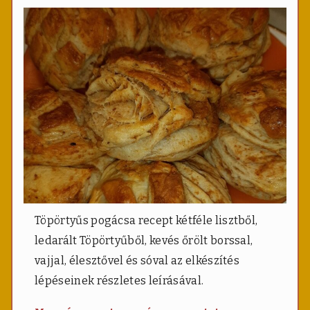
Töpörtyűs pogácsa recept kétféle lisztből,
ledarált Töpörtyűből, kevés őrölt borssal,
vajjal, élesztővel és sóval az elkészítés
lépéseinek részletes leírásával.