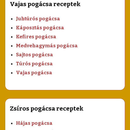
Vajas pogácsa receptek
Juhtúrós pogácsa
Káposztás pogácsa
Kefires pogácsa
Medvehagymás pogácsa
Sajtos pogácsa
Túrós pogácsa
Vajas pogácsa
Zsíros pogácsa receptek
Hájas pogácsa