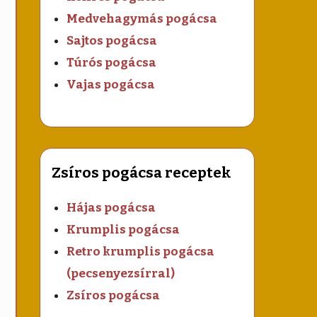
Medvehagymás pogácsa
Sajtos pogácsa
Túrós pogácsa
Vajas pogácsa
Zsíros pogácsa receptek
Hájas pogácsa
Krumplis pogácsa
Retro krumplis pogácsa
(pecsenyezsírral)
Zsíros pogácsa