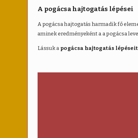
A pogácsa hajtogatás lépései
A pogácsa hajtogatás harmadik fő eleme
aminek eredményeként a a pogácsa levele
Lássuk a
pogácsa hajtogatás lépéseit