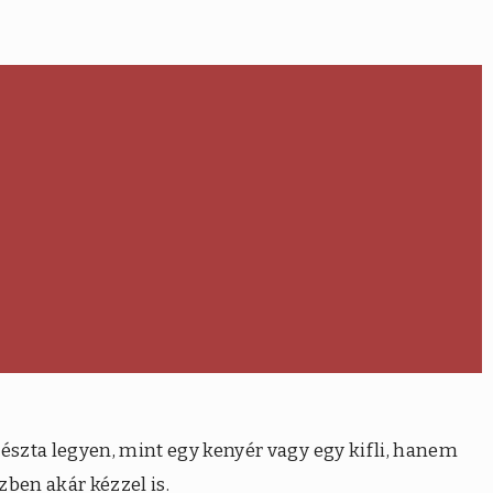
tészta legyen, mint egy kenyér vagy egy kifli, hanem
ben akár kézzel is.