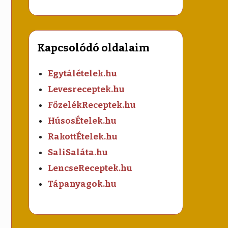
Kapcsolódó oldalaim
Egytálételek.hu
Levesreceptek.hu
FőzelékReceptek.hu
HúsosÉtelek.hu
RakottÉtelek.hu
SaliSaláta.hu
LencseReceptek.hu
Tápanyagok.hu